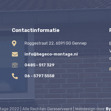
Contactinformatie
Roggestraat 22, 6591 GG Gennep
info@begeco-montage.nl
0485 - 517 329
06 - 5797 5558
age 2022 | Alle Rechten Gereserveerd | Webdesign door
By