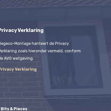
Privacy Verklaring
Begeco-Montage hanteert de Privacy
Verklaring zoals hieronder vermeld, conform
de AVG wetgeving.
Privacy Verklaring
 Bits & Pieces